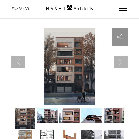
EN/FA/AR