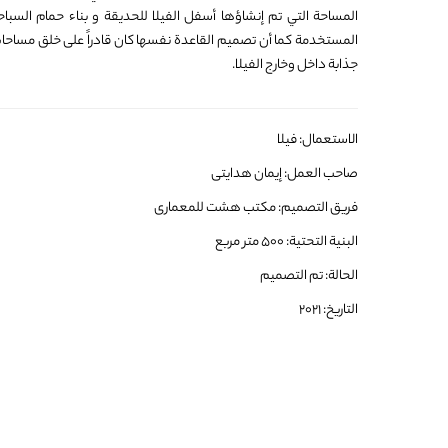
المساحة التي تم إنشاؤها أسفل الفيلا للحديقة و بناء حمام السباح
المستخدمة كما أن تصميم القاعدة نفسها كان قادراً على خلق مساحا
جذابة داخل وخارج الفيلا.
الاستعمال: فيلا
صاحب العمل: إيمان هدايتى
فريق التصميم: مکتب هشت للمعماری
البنية التحتية: 500 متر مربع
الحالة: تم التصمیم
التاريخ: 2021