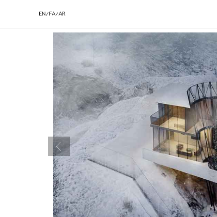
EN/FA/AR