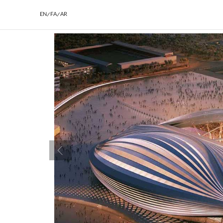
EN/FA/AR