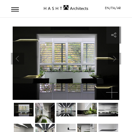
EN/FA/AR