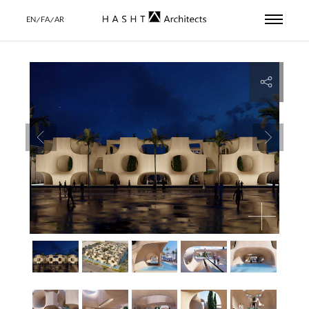
EN/FA/AR