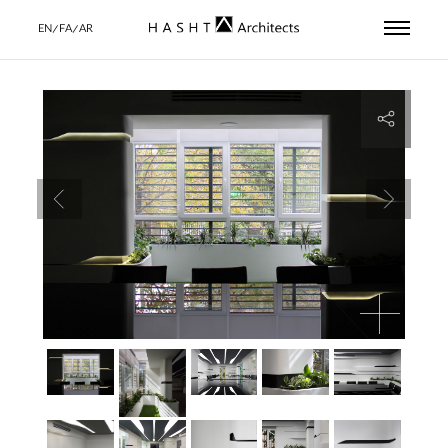
EN/FA/AR