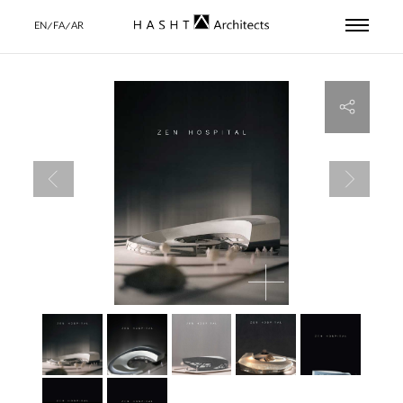
EN/FA/AR