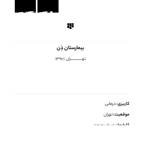
بیمارستان ذِن
تهــــــــــــــــــران | 1390
کاربری:
درمانی
موقعیت:
تهران
کارفرما:
یوسف نوروزی
تیم طراحی:
دفتر معماری هشت