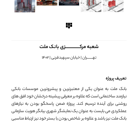
شعبه مرکـــــــــــــــزی بانک ملت
تهـــــــــران | خیابان سپهبدقرنی | 1402
تعریف پروژه
بانک ملت به عنوان یکی از معتبرترین و پیشروترین موسسات بانکی
نیازمند ساختمانی است که علاوه بر معرفی پیشینه درخشان خود افق های
روشنی برای آینده ترسیم کند. پروژه ضمن پاسخگو بودن به نیازهای
عملکردی می بایست به عنوان یک نمایشگر شهری بیانگر هویت سازمانی
بانک ملت نیز باشد و علاوه بر شاخص بودن با بستر خود نیز ارتباط مناسبی
برقرار کند.
فرصت ها و چالش ها