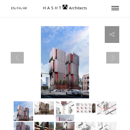
EN/FA/AR