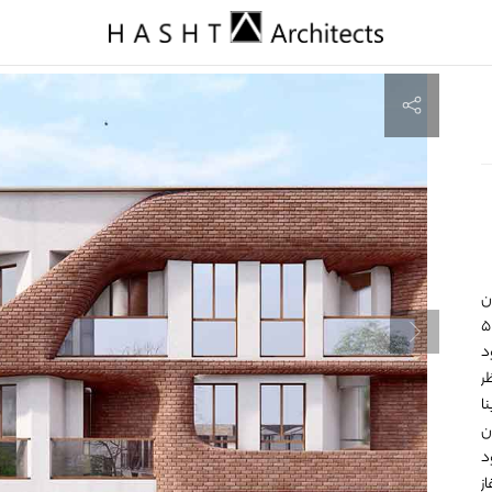
ن
۴ خیابان محاط شده و قرار بود ساختمانی مسکونی، اداری و تجاری در ۵
د
ظر
ا
ن
د
ز