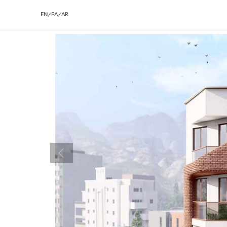
EN/FA/AR