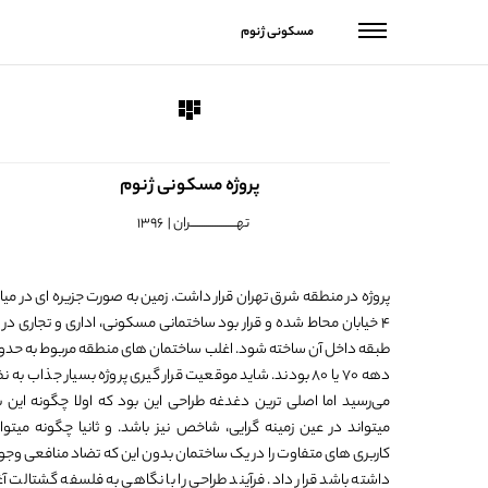
مسکونی ژنوم
پروژه مسکونی ژنوم
تهـــــــــــــــــــــران | 1396
پروژه در منطقه شرق تهران قرار داشت. زمین به صورت جزیره ای در میا
طبقه داخل آن ساخته شود. اغلب ساختمان های منطقه مربوط به حدو
دهه ۷۰ یا ۸۰ بودند. شاید موقعیت قرار گیری پروژه بسیار جذاب به ن
می‌رسید اما اصلی ترین دغدغه طراحی این بود که اولا چگونه این بن
میتواند در عین زمینه گرایی، شاخص نیز باشد. و ثانیا چگونه میتوا
کاربری های متفاوت را در یک ساختمان بدون این که تضاد منافعی وجو
داشته باشد قرار داد. فرآیند طراحی را با نگاهی به فلسفه گشتالت آغا