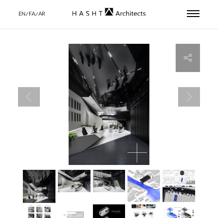
EN/FA/AR